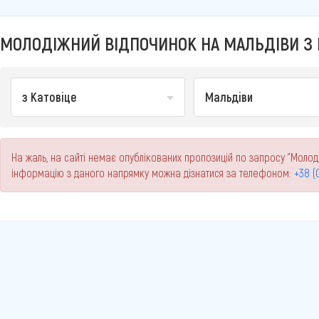
МОЛОДІЖНИЙ ВІДПОЧИНОК НА МАЛЬДІВИ З К
з Катовіце
Мальдіви
На жаль, на сайті немає опублікованих пропозицій по запросу "Молоді
інформацію з даного напрямку можна дізнатися за телефоном:
+38 (