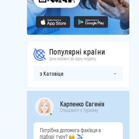
Популярні країни
Ціни вказані за одну людину
з Катовіце
Карпенко Євгенія
Спеціаліст з туризму
Потрібна допомога фахівця в
підборі туру?