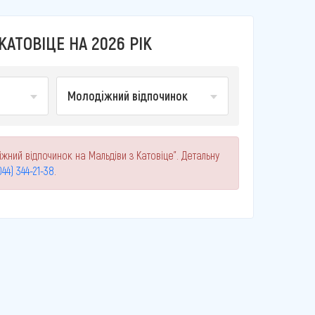
АТОВІЦЕ НА 2026 РІК
Молодіжний відпочинок
жний відпочинок на Мальдіви з Катовіце". Детальну
044) 344-21-38
.