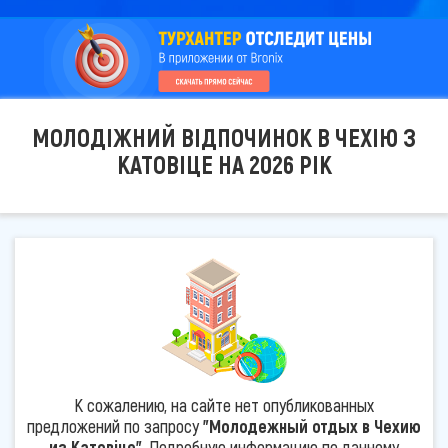
МОЛОДІЖНИЙ ВІДПОЧИНОК В ЧЕХІЮ З
КАТОВІЦЕ НА 2026 РІК
К сожалению, на сайте нет опубликованных
предложений по запросу
"Молодежный отдых в Чехию
из Катовіце"
. Подробную информацию по данному