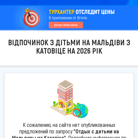
ВІДПОЧИНОК З ДІТЬМИ НА МАЛЬДІВИ З
КАТОВІЦЕ НА 2026 РІК
К сожалению, на сайте нет опубликованных
предложений по запросу
"Отдых с детьми на
Мальдивы из Катовіце"
. Подробную информацию по