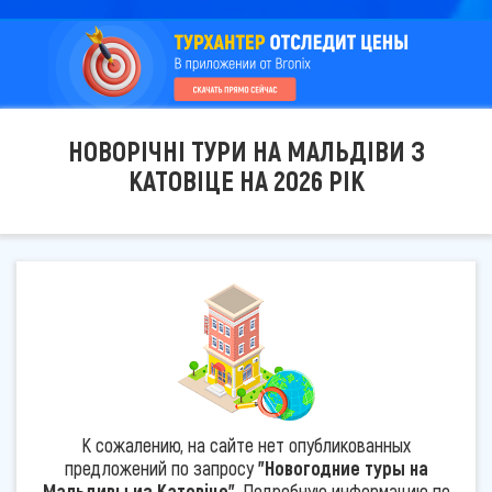
НОВОРІЧНІ ТУРИ НА МАЛЬДІВИ З
КАТОВІЦЕ НА 2026 РІК
К сожалению, на сайте нет опубликованных
предложений по запросу
"Новогодние туры на
Мальдивы из Катовіце"
. Подробную информацию по