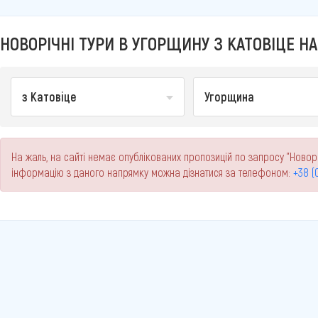
НОВОРІЧНІ ТУРИ В УГОРЩИНУ З КАТОВІЦЕ НА
з Катовіце
Угорщина
На жаль, на сайті немає опублікованих пропозицій по запросу "Новоріч
інформацію з даного напрямку можна дізнатися за телефоном:
+38 (