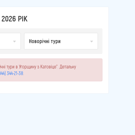
 2026 РІК
Новорічні тури
ні тури в Угорщину з Катовіце". Детальну
044) 344-21-38
.