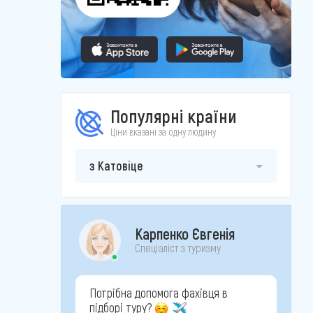
Популярні країни
Ціни вказані за одну людину
з Катовіце
Карпенко Євгенія
Спеціаліст з туризму
Потрібна допомога фахівця в
підборі туру?