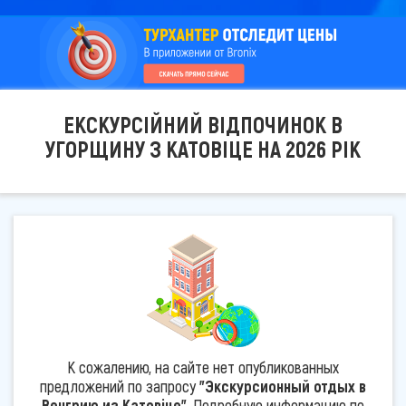
ЕКСКУРСІЙНИЙ ВІДПОЧИНОК В
УГОРЩИНУ З КАТОВІЦЕ НА 2026 РІК
К сожалению, на сайте нет опубликованных
предложений по запросу
"Экскурсионный отдых в
Венгрию из Катовіце"
. Подробную информацию по