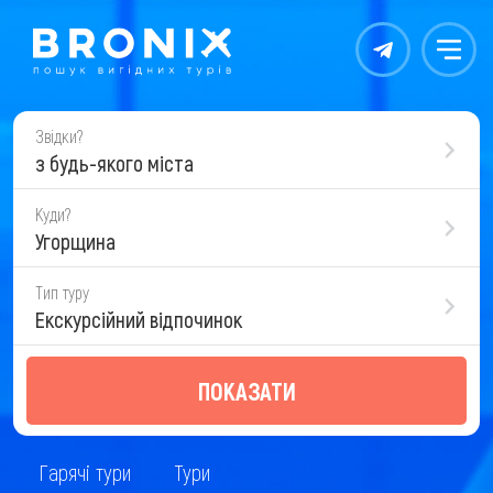
Контакты
Меню
Звідки?
з будь-якого міста
Куди?
Угорщина
Тип туру
Екскурсійний відпочинок
ПОКАЗАТИ
Гарячі тури
Тури