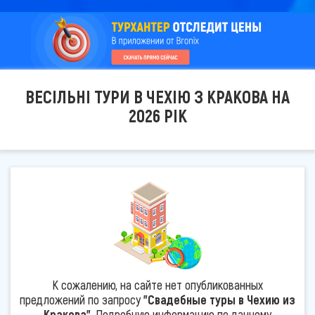
ВЕСІЛЬНІ ТУРИ В ЧЕХІЮ З КРАКОВА НА
2026 РІК
К сожалению, на сайте нет опубликованных
предложений по запросу
"Свадебные туры в Чехию из
Кракова"
. Подробную информацию по данному