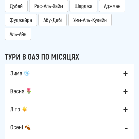
Дубай
Рас-Аль-Хайм
Шарджа
Аджман
Фуджейра
Абу-Дабі
Умм-Аль-Кувейн
Аль-Айн
ТУРИ В ОАЭ ПО МІСЯЦЯХ
Зима
Весна
Літо
Осені