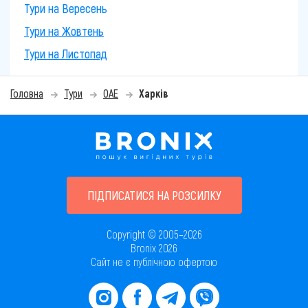
Тури на Вересень
Тури на Жовтень
Тури на Листопад
Головна
Тури
ОАЕ
Харків
ПІДПИСАТИСЯ НА РОЗСИЛКУ
Copyright © 2005–2026
Bronix 2026
Сайт не є публічною офертою