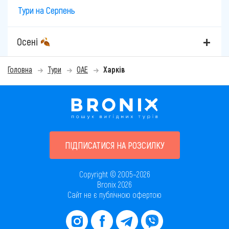
Тури на Серпень
Осені
Головна
Тури
ОАЕ
Харків
ПІДПИСАТИСЯ НА РОЗСИЛКУ
Copyright © 2005–2026
Bronix 2026
Сайт не є публічною офертою