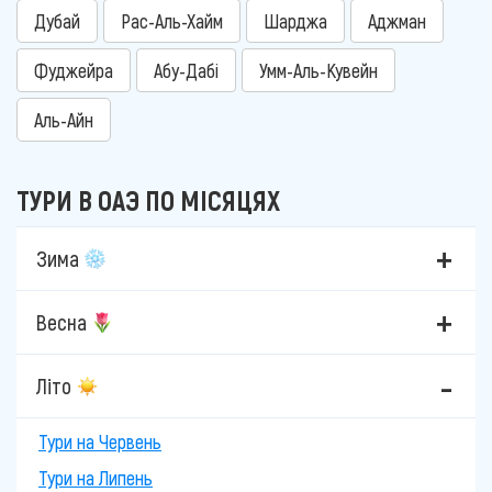
Дубай
Рас-Аль-Хайм
Шарджа
Аджман
Фуджейра
Абу-Дабі
Умм-Аль-Кувейн
Аль-Айн
ТУРИ В ОАЭ ПО МІСЯЦЯХ
Зима
Весна
Літо
Тури на Червень
Тури на Липень