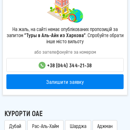
На жаль, на сайті немає опублікованих пропозицій за
запитом
"Туры в Аль-Айн из Харкова"
. Спробуйте обрати
інше місто вильоту
або зателефонуйте за номером
+38 (044) 344-21-38
Залишити заявку
КУРОРТИ ОАЕ
Дубай
Рас-Аль-Хайм
Шарджа
Аджман