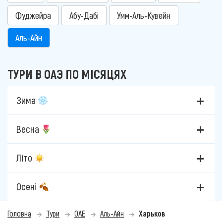
Фуджейра
Абу-Дабі
Умм-Аль-Кувейн
Аль-Айн
ТУРИ В ОАЭ ПО МІСЯЦЯХ
Зима
Весна
Літо
Осені
Головна
Тури
ОАЕ
Аль-Айн
Харьков