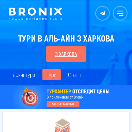
Контакты
Меню
ТУРИ В АЛЬ-АЙН З ХАРКОВА
З ХАРКОВА
Гарячі тури
Тури
Статті