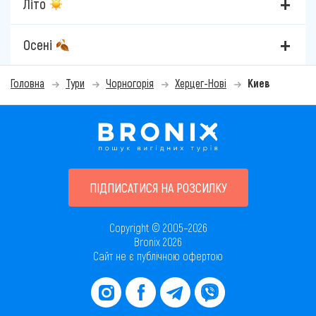
Літо
Осені
Головна
Тури
Чорногорія
Херцег-Нові
Киев
ПІДПИСАТИСЯ НА РОЗСИЛКУ
Copyright © 2005–2026
Bronix 2026
Сайт не є публічною офертою