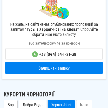
На жаль, на сайті немає опублікованих пропозицій за
запитом
"Туры в Херцег-Нові из Києва"
. Спробуйте
обрати інше місто вильоту
або зателефонуйте за номером
+38 (044) 344-21-38
Залишити заявку
КУРОРТИ ЧОРНОГОРІЇ
Бар
Добра Вода
Херцег-Нові
Ігало