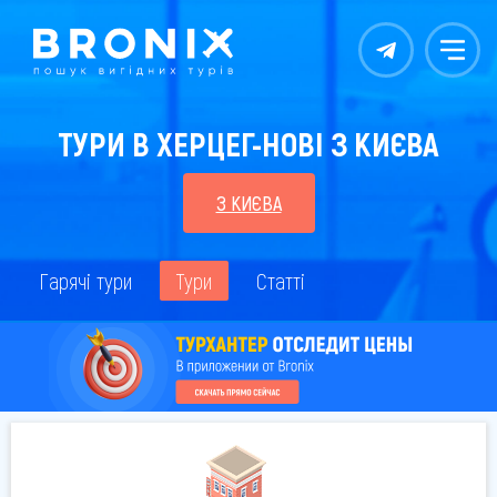
Контакты
Меню
ТУРИ В ХЕРЦЕГ-НОВІ З КИЄВА
З КИЄВА
Гарячі тури
Тури
Статті