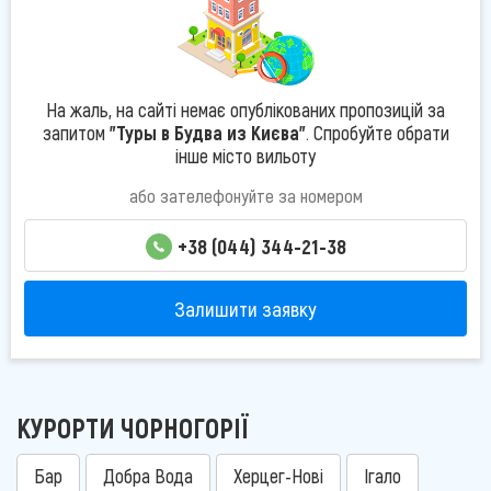
На жаль, на сайті немає опублікованих пропозицій за
запитом
"Туры в Будва из Києва"
. Спробуйте обрати
інше місто вильоту
або зателефонуйте за номером
+38 (044) 344-21-38
Залишити заявку
КУРОРТИ ЧОРНОГОРІЇ
Бар
Добра Вода
Херцег-Нові
Ігало