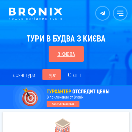
Контакты
Меню
ТУРИ В БУДВА З КИЄВА
З КИЄВА
Гарячі тури
Тури
Статті