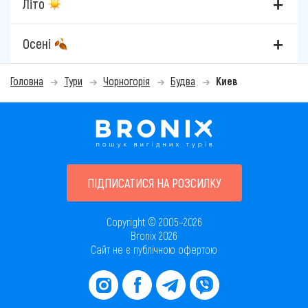
Літо
Осені
Головна
Тури
Чорногорія
Будва
Киев
ПІДПИСАТИСЯ НА РОЗСИЛКУ
Copyright © 2005–2026
Bronix 2026
Сайт не є публічною офертою