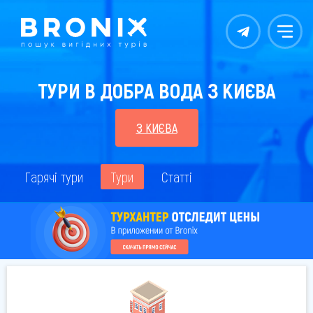
Контакты
Меню
ТУРИ В ДОБРА ВОДА З КИЄВА
З КИЄВА
Гарячі тури
Тури
Статті