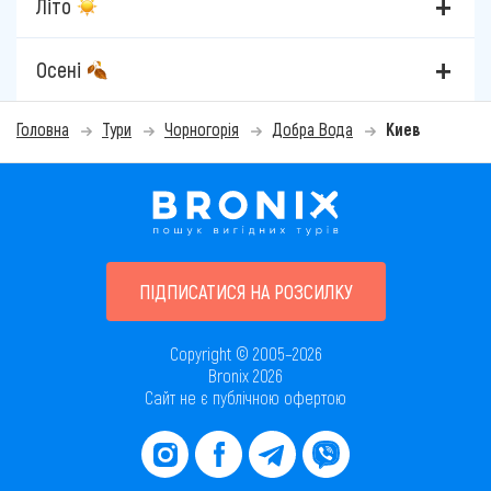
Літо
Осені
Головна
Тури
Чорногорія
Добра Вода
Киев
ПІДПИСАТИСЯ НА РОЗСИЛКУ
Copyright © 2005–2026
Bronix 2026
Сайт не є публічною офертою