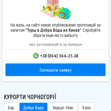
На жаль, на сайті немає опублікованих пропозицій за
запитом
"Туры в Добра Вода из Києва"
. Спробуйте
обрати інше місто вильоту
або зателефонуйте за номером
+38 (044) 344-21-38
Залишити заявку
КУРОРТИ ЧОРНОГОРІЇ
Бар
Добра Вода
Херцег-Нові
Ігало