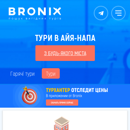
Контакты
Меню
ТУРИ В АЙЯ-НАПА
З БУДЬ-ЯКОГО МІСТА
Гарячі тури
Тури