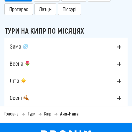
Протарас
Латци
Піссурі
ТУРИ НА КИПР ПО МІСЯЦЯХ
Зима
Весна
Літо
Осені
Головна
Тури
Кіпр
Айя-Напа