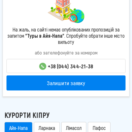
На жаль, на сайті немає опублікованих пропозицій за
запитом
"Туры в Айя-Напа"
. Спробуйте обрати інше місто
вильоту
або зателефонуйте за номером
+38 (044) 344-21-38
Залишити заявку
КУРОРТИ КІПРУ
Айя-Напа
Ларнака
Лімасол
Пафос