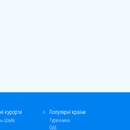
ні курорти
Популярні країни
ь-Шейх
Туреччина
ОАЕ