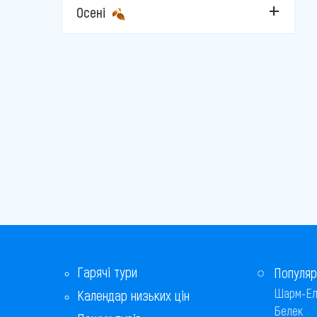
Осені
Гарячі тури
Популяр
Шарм-Ел
Календар низьких цін
Белек