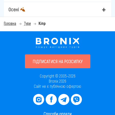
Осені
Головна
Тури
Кіпр
ПІДПИСАТИСЯ НА РОЗСИЛКУ
Copyright © 2005–2026
Bronix 2026
Сайт не є публічною офертою
Способи оплати