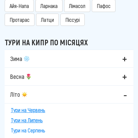
Айя-Напа
Ларнака
Лімасол
Пафос
Протарас
Латци
Піссурі
ТУРИ НА КИПР ПО МІСЯЦЯХ
Зима
Весна
Літо
Тури на Червень
Тури на Липень
Тури на Серпень