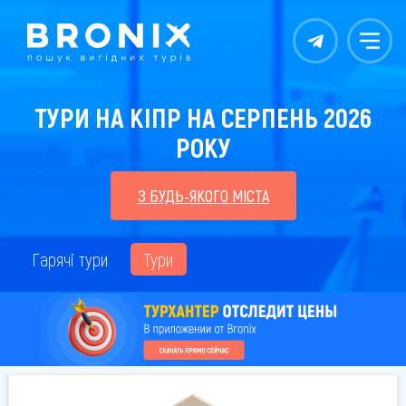
Контакты
Меню
ТУРИ НА КІПР НА СЕРПЕНЬ 2026
РОКУ
З БУДЬ-ЯКОГО МІСТА
Гарячі тури
Тури