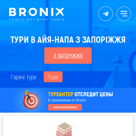
Контакты
Меню
ТУРИ В АЙЯ-НАПА З ЗАПОРІЖЖЯ
З ЗАПОРІЖЖЯ
Гарячі тури
Тури