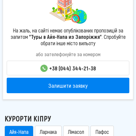
На жаль, на сайті немає опублікованих пропозицій за
запитом
"Туры в Айя-Напа из Запоріжжя"
. Спробуйте
обрати інше місто вильоту
або зателефонуйте за номером
+38 (044) 344-21-38
Залишити заявку
КУРОРТИ КІПРУ
Айя-Напа
Ларнака
Лімасол
Пафос