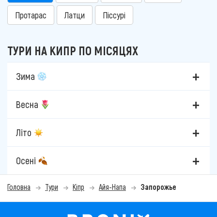
Протарас
Латци
Піссурі
ТУРИ НА КИПР ПО МІСЯЦЯХ
Зима
Весна
Літо
Осені
Головна
Тури
Кіпр
Айя-Напа
Запорожье