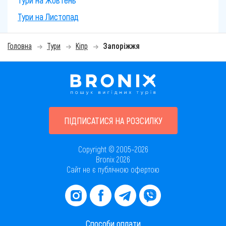
Тури на Жовтень
Тури на Листопад
Головна
Тури
Кіпр
Запоріжжя
ПІДПИСАТИСЯ НА РОЗСИЛКУ
Copyright © 2005–2026
Bronix 2026
Сайт не є публічною офертою
Способи оплати