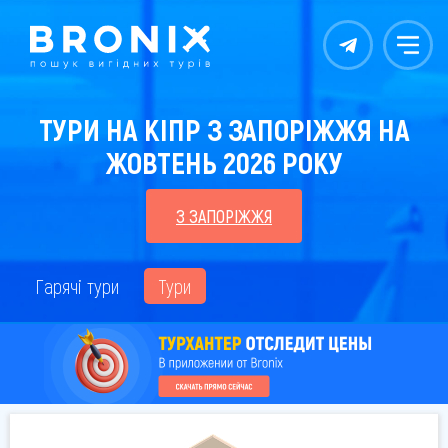
Контакты
Меню
ТУРИ НА КІПР З ЗАПОРІЖЖЯ НА
ЖОВТЕНЬ 2026 РОКУ
З ЗАПОРІЖЖЯ
Гарячі тури
Тури