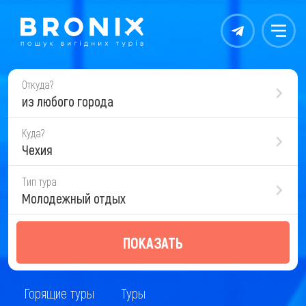
Контакты
Меню
Откуда?
из любого города
Куда?
Чехия
Тип тура
Молодежный отдых
ПОКАЗАТЬ
Горящие туры
Туры