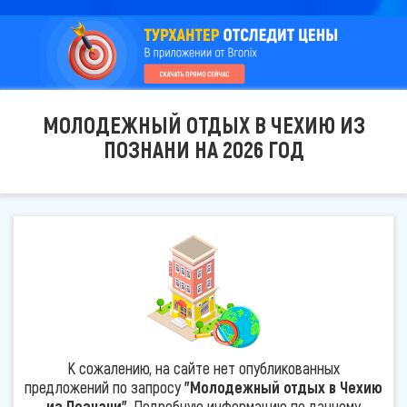
МОЛОДЕЖНЫЙ ОТДЫХ В ЧЕХИЮ ИЗ
ПОЗНАНИ НА 2026 ГОД
К сожалению, на сайте нет опубликованных
предложений по запросу
"Молодежный отдых в Чехию
из Познани"
. Подробную информацию по данному