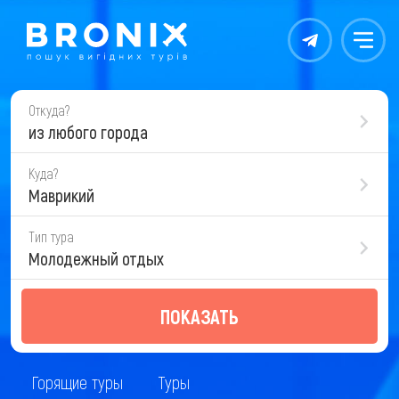
Контакты
Меню
Откуда?
из любого города
Куда?
Маврикий
Тип тура
Молодежный отдых
ПОКАЗАТЬ
Горящие туры
Туры