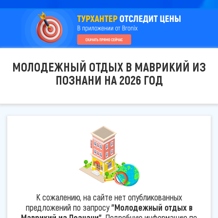
МОЛОДЕЖНЫЙ ОТДЫХ В МАВРИКИЙ ИЗ
ПОЗНАНИ НА 2026 ГОД
К сожалению, на сайте нет опубликованных
предложений по запросу
"Молодежный отдых в
Маврикий из Познани"
. Подробную информацию по