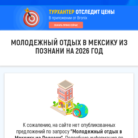
МОЛОДЕЖНЫЙ ОТДЫХ В МЕКСИКУ ИЗ
ПОЗНАНИ НА 2026 ГОД
К сожалению, на сайте нет опубликованных
предложений по запросу
"Молодежный отдых в
Мексику из Познани"
. Подробную информацию по