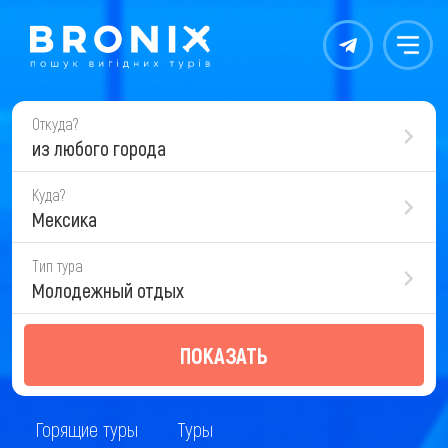
Контакты
Меню
Откуда?
из любого города
Куда?
Мексика
Тип тура
Молодежный отдых
ПОКАЗАТЬ
Горящие туры
Туры