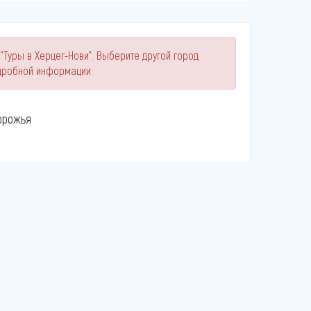
"Туры в Херцег-Нови". Выберите другой город
одробной информации
орожья