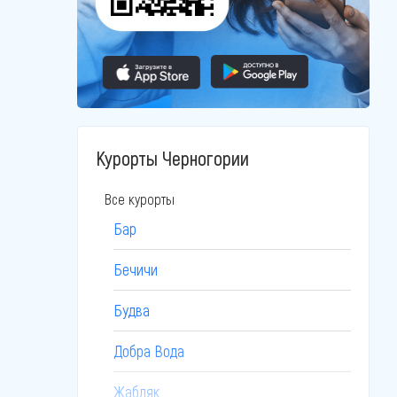
Курорты Черногории
Все курорты
Бар
Бечичи
Будва
Добра Вода
Жабляк