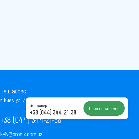
Наш адрес:
г. Киев, ул. Институтская, 22/7, оф. 41
Наш номер:
Перезвоните мне
+38 (044) 344-21-38
+38 (044) 344-21-38
kyiv@bronix.com.ua