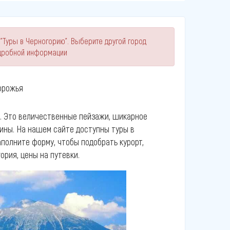
 "Туры в Черногорию". Выберите другой город
одробной информации
орожья
а. Это величественные пейзажи, шикарное
ины. На нашем сайте доступны туры в
аполните форму, чтобы подобрать курорт,
ория, цены на путевки.