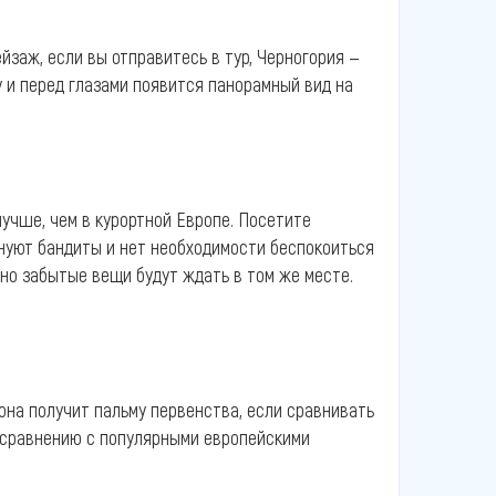
йзаж, если вы отправитесь в тур, Черногория —
у и перед глазами появится панорамный вид на
учше, чем в курортной Европе. Посетите
снуют бандиты и нет необходимости беспокоиться
йно забытые вещи будут ждать в том же месте.
она получит пальму первенства, если сравнивать
о сравнению с популярными европейскими