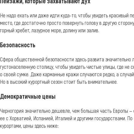
Пейзажи, которые захватывают дух
Не надо ехать или даже идти куда-то, чтобы увидеть красивый пе
место, где достаточно просто повернуть голову в другую сторон
горный хребет, лазурное море, долину или залив.
Безопасность
Сфера общественной безопасности здесь развита значительно л
густонаселенную столицу, чтобы увидеть чистые улицы, где не 
о своей сумке. Даже карманные кражи случаются редко, а случа
Но в высокий курортный сезон стоит быть внимательнее.
Демократичные цены
Черногория значительно дешевле, чем большая часть Европы — 
ее с Хорватией, Испанией, Италией и другими государствами. П
курортами, цены здесь ниже: