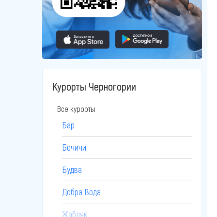
Курорты Черногории
Все курорты
Бар
Бечичи
Будва
Добра Вода
Жабляк