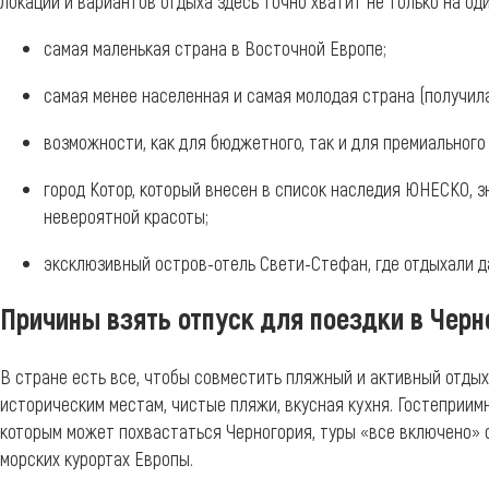
Локаций и вариантов отдыха здесь точно хватит не только на оди
самая маленькая страна в Восточной Европе;
самая менее населенная и самая молодая страна (получила
возможности, как для бюджетного, так и для премиального
город Котор, который внесен в список наследия ЮНЕСКО, з
невероятной красоты;
эксклюзивный остров-отель Свети-Стефан, где отдыхали д
Причины взять отпуск для поездки в Чер
В стране есть все, чтобы совместить пляжный и активный отдых 
историческим местам, чистые пляжи, вкусная кухня. Гостеприи
которым может похвастаться Черногория, туры «все включено» 
морских курортах Европы.