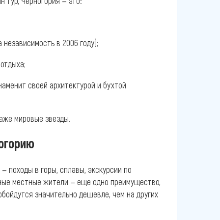
н тур, Черногория — это:
 независимость в 2006 году);
 отдыха;
наменит своей архитектурой и бухтой
аже мировые звезды.
ногорию
— походы в горы, сплавы, экскурсии по
мные местные жители — еще одно преимущество,
обойдутся значительно дешевле, чем на других