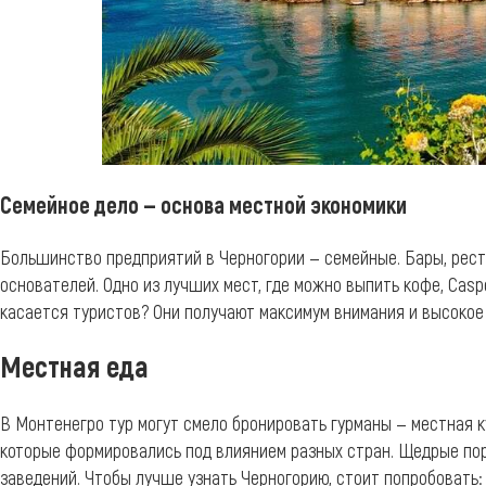
Семейное дело — основа местной экономики
Большинство предприятий в Черногории — семейные. Бары, рес
основателей. Одно из лучших мест, где можно выпить кофе, Casp
касается туристов? Они получают максимум внимания и высокое
Местная еда
В Монтенегро тур могут смело бронировать гурманы — местная к
которые формировались под влиянием разных стран. Щедрые пор
заведений. Чтобы лучше узнать Черногорию, стоит попробовать: