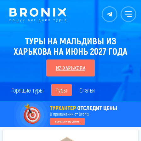
Контакты
Меню
ТУРЫ НА МАЛЬДИВЫ ИЗ
ХАРЬКОВА НА ИЮНЬ 2027 ГОДА
ИЗ ХАРЬКОВА
Горящие туры
Туры
Статьи