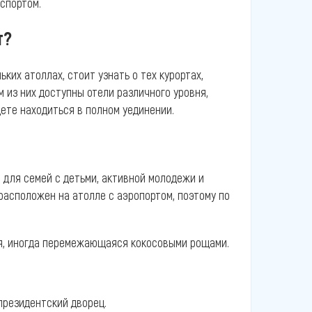
спортом.
т?
ких атоллах, стоит узнать о тех курортах,
 из них доступны отели различного уровня,
удете находиться в полном уединении.
 для семей с детьми, активной молодежи и
расположен на атолле с аэропортом, поэтому по
ия, иногда перемежающаяся кокосовыми рощами.
президентский дворец.