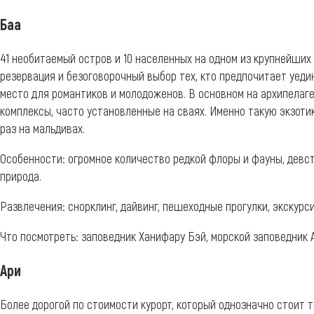
Баа
41 необитаемый остров и 10 населенных на одном из крупнейши
резервация и безоговорочный выбор тех, кто предпочитает уеди
место для романтиков и молодоженов. В основном на архипелаг
комплексы, часто установленные на сваях. Именно такую экзоти
раз на мальдивах.
Особенности: огромное количество редкой флоры и фауны, девс
природа.
Развлечения: снорклинг, дайвинг, пешеходные прогулки, экскурси
Что посмотреть: заповедник Ханифару Бэй, морской заповедник 
Ари
Более дорогой по стоимости курорт, который однозначно стоит то