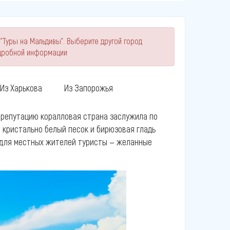
 "Туры на Мальдивы". Выберите другой город
одробной информации
Из Харькова
Из Запорожья
 репутацию коралловая страна заслужила по
, кристально белый песок и бирюзовая гладь
 для местных жителей туристы — желанные