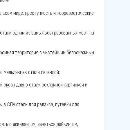
инам:
о всем мире, преступность и террористические
стали одним из самых востребованных мест на
огромная территория с чистейшим белоснежным
о мальдивцев стали легендой;
й океан давно стали рекламной картинкой и
 в СПА отели для релакса, путевки для
ять с аквалангом, заняться дайвингом,