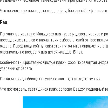
Что посмотреть: природные ландшафты, барьерный риф, атолл в 
Раа
Популярное место на Мальдивах для туров медового месяца и ро
посещаемых атоллов с вариантами выбора отелей от “все включе
океана. Перед покупкой путевки стоит уточнить направление отд
ограничены по возрасту для детей младше 13 лет.
Особенности: кристально чистые пляжи, хорошо развитая инфр
удалении от берега.
Развлечения: дайвинг, прогулки на лодках, релакс, экскурсии.
Что посмотреть: светящийся пляж острова Ваадху, подводный м