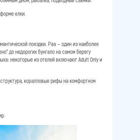
форме елки.
мантической поездки. Раа — один из наиболее
но” до недорогих бунгало на самом берегу
ыха: некоторые из отелей включают Adult Only и
аструктура, коралловые рифы на комфортном
ир.