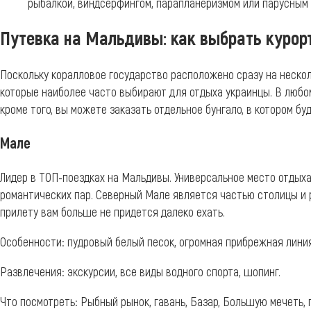
рыбалкой, виндсерфингом, парапланеризмом или парусным 
Путевка на Мальдивы: как выбрать курор
Поскольку коралловое государство расположено сразу на несколь
которые наиболее часто выбирают для отдыха украинцы. В любом
кроме того, вы можете заказать отдельное бунгало, в котором б
Мале
Лидер в ТОП-поездках на Мальдивы. Универсальное место отдыха
романтических пар. Северный Мале является частью столицы и 
прилету вам больше не придется далеко ехать.
Особенности: пудровый белый песок, огромная прибрежная лин
Развлечения: экскурсии, все виды водного спорта, шопинг.
Что посмотреть: Рыбный рынок, гавань, Базар, Большую мечеть, 