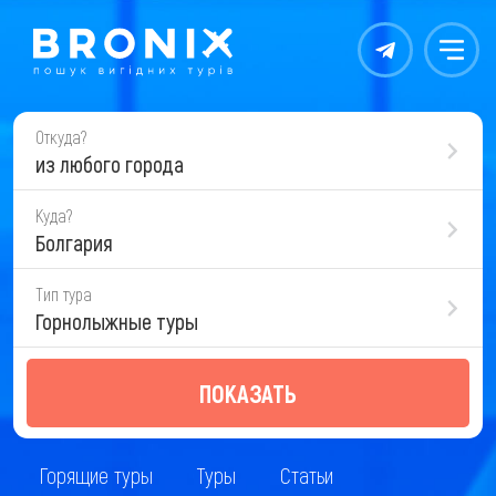
Контакты
Меню
Откуда?
из любого города
Куда?
Болгария
Тип тура
Горнолыжные туры
ПОКАЗАТЬ
Горящие туры
Туры
Статьи