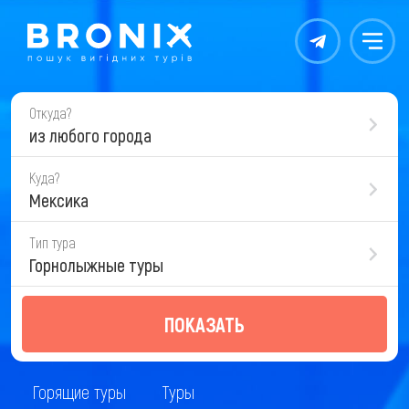
Контакты
Меню
Откуда?
из любого города
Куда?
Мексика
Тип тура
Горнолыжные туры
ПОКАЗАТЬ
Горящие туры
Туры