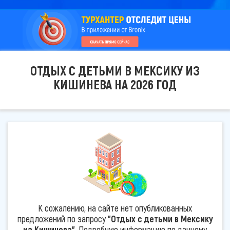
ОТДЫХ С ДЕТЬМИ В МЕКСИКУ ИЗ
КИШИНЕВА НА 2026 ГОД
К сожалению, на сайте нет опубликованных
предложений по запросу
"Отдых с детьми в Мексику
из Кишинева"
. Подробную информацию по данному