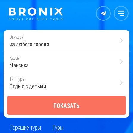
Контакты
Меню
Откуда?
из любого города
Куда?
Мексика
Тип тура
Отдых с детьми
ПОКАЗАТЬ
Горящие туры
Туры