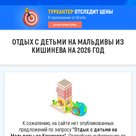
ОТДЫХ С ДЕТЬМИ НА МАЛЬДИВЫ ИЗ
КИШИНЕВА НА 2026 ГОД
К сожалению, на сайте нет опубликованных
предложений по запросу
"Отдых с детьми на
Мальдивы из Кишинева"
. Подробную информацию по