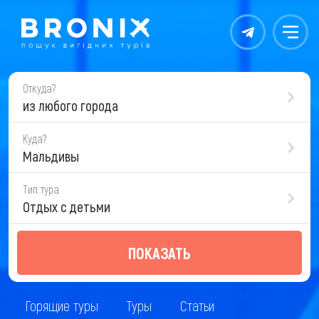
Контакты
Меню
Откуда?
из любого города
Куда?
Мальдивы
Тип тура
Отдых с детьми
ПОКАЗАТЬ
Горящие туры
Туры
Статьи