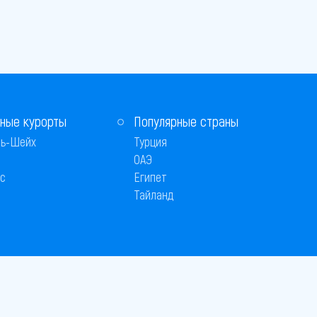
ные курорты
Популярные страны
ь-Шейх
Турция
ОАЭ
с
Египет
Тайланд