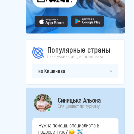
Популярные страны
Цены указаны за одного человека
из Кишинева
Синицька Альона
Специалист по туризму
Нужна помощь специалиста в
подборе тура?