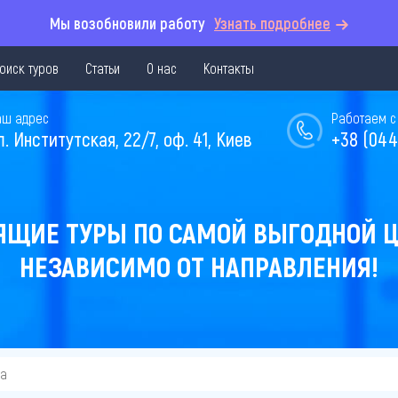
Мы возобновили работу
Узнать подробнее
оиск туров
Статьи
О нас
Контакты
аш адрес
Работаем с 
л. Институтская, 22/7, оф. 41, Киев
+38 (044
ЯЩИЕ ТУРЫ ПО САМОЙ ВЫГОДНОЙ Ц
НЕЗАВИСИМО ОТ НАПРАВЛЕНИЯ!
ва