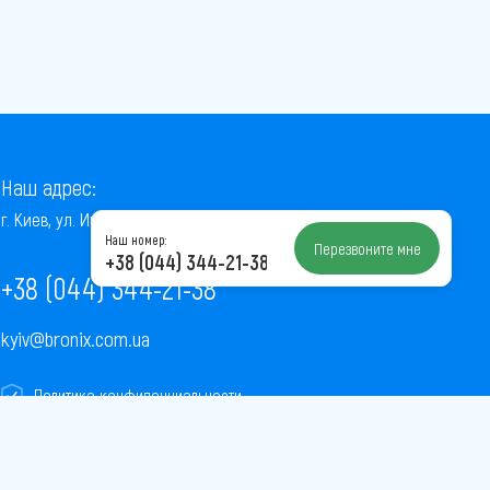
Наш адрес:
г. Киев, ул. Институтская, 22/7, оф. 41
Наш номер:
Перезвоните мне
+38 (044) 344-21-38
+38 (044) 344-21-38
kyiv@bronix.com.ua
Политика конфиденциальности
Пользовательское соглашение
Публичная оферта
Карта сайта