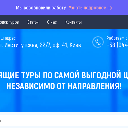
Мы возобновили работу
Узнать подробнее
оиск туров
Статьи
О нас
Контакты
аш адрес
Работаем с 
л. Институтская, 22/7, оф. 41, Киев
+38 (044
ЯЩИЕ ТУРЫ ПО САМОЙ ВЫГОДНОЙ Ц
НЕЗАВИСИМО ОТ НАПРАВЛЕНИЯ!
а