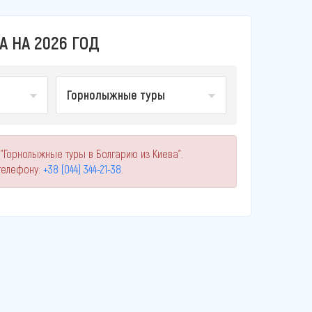
 НА 2026 ГОД
Горнолыжные туры
"Горнолыжные туры в Болгарию из Киева".
телефону:
+38 (044) 344-21-38
.