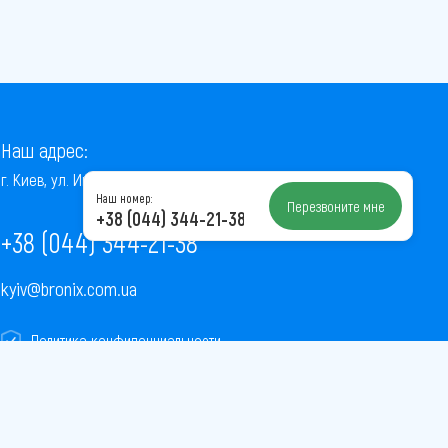
Наш адрес:
г. Киев, ул. Институтская, 22/7, оф. 41
Наш номер:
Перезвоните мне
+38 (044) 344-21-38
+38 (044) 344-21-38
kyiv@bronix.com.ua
Политика конфиденциальности
Пользовательское соглашение
Публичная оферта
Карта сайта