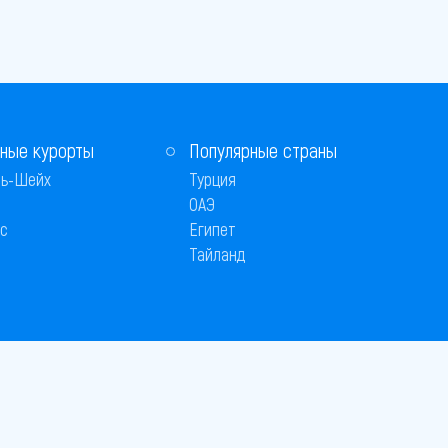
ные курорты
Популярные страны
ь-Шейх
Турция
ОАЭ
с
Египет
Тайланд