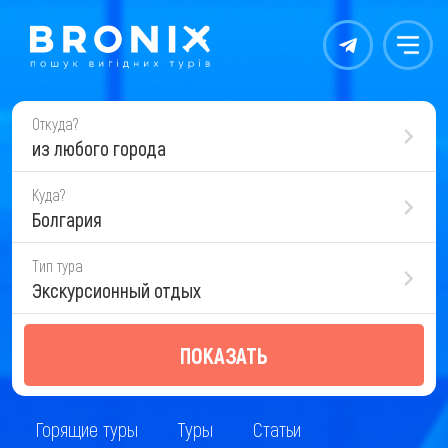
Контакты
Меню
Откуда?
из любого города
Куда?
Болгария
Тип тура
Экскурсионный отдых
ПОКАЗАТЬ
Горящие туры
Туры
Статьи