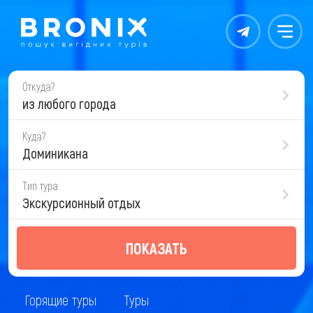
Контакты
Меню
Откуда?
из любого города
Куда?
Доминикана
Тип тура
Экскурсионный отдых
ПОКАЗАТЬ
Горящие туры
Туры