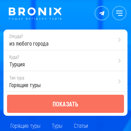
Контакты
Меню
Откуда?
из любого города
Куда?
Турция
Тип тура
Горящие туры
ПОКАЗАТЬ
Горящие туры
Туры
Статьи