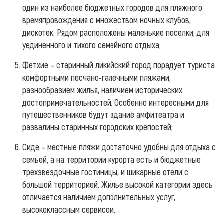
один из наиболее бюджетных городов для пляжного
времяпровождения с множеством ночных клубов,
дискотек. Рядом расположены маленькие поселки, для
уединенного и тихого семейного отдыха;
Фетхие – старинный ликийский город порадует туриста
комфортными песчано-галечными пляжами,
разнообразием жилья, наличием исторических
достопримечательностей. Особенно интересными для
путешественников будут здание амфитеатра и
развалины старинных городских крепостей;
Сиде – местные пляжи достаточно удобны для отдыха с
семьей, а на территории курорта есть и бюджетные
трехзвездочные гостиницы, и шикарные отели с
большой территорией. Жилье высокой категории здесь
отличается наличием дополнительных услуг,
высококлассным сервисом.