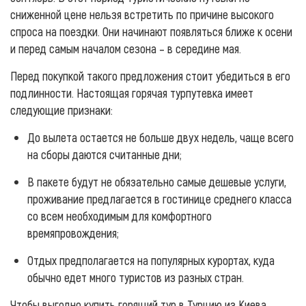
сниженной цене нельзя встретить по причине высокого
спроса на поездки. Они начинают появляться ближе к осени
и перед самым началом сезона – в середине мая.
Перед покупкой такого предложения стоит убедиться в его
подлинности. Настоящая горячая турпутевка имеет
следующие признаки:
До вылета остается не больше двух недель, чаще всего
на сборы даются считанные дни;
В пакете будут не обязательно самые дешевые услуги,
проживание предлагается в гостинице среднего класса
со всем необходимым для комфортного
времяпровождения;
Отдых предполагается на популярных курортах, куда
обычно едет много туристов из разных стран.
Чтобы выгодно купить горящий тур в Турцию из Киева,