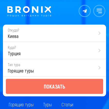
Контакты
Меню
Откуда?
Киева
Куда?
Турция
Тип тура
Горящие туры
ПОКАЗАТЬ
Горящие туры
Туры
Статьи