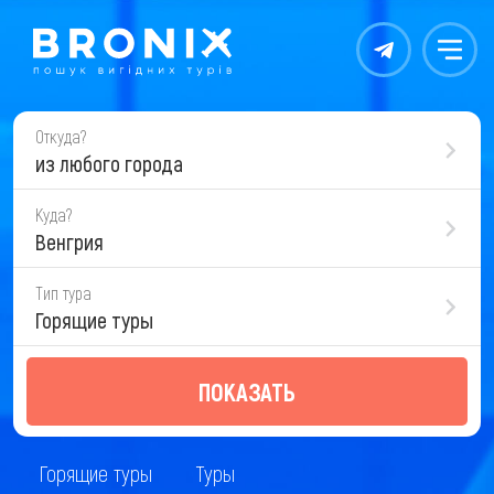
Контакты
Меню
Откуда?
из любого города
Куда?
Венгрия
Тип тура
Горящие туры
ПОКАЗАТЬ
Горящие туры
Туры