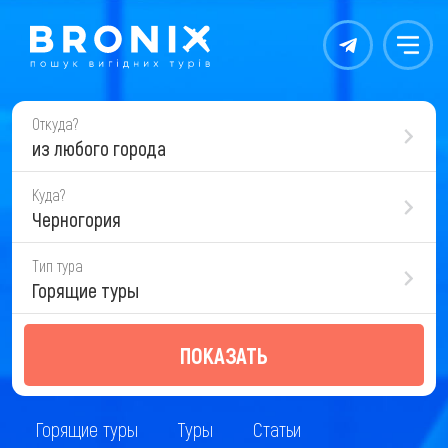
Контакты
Меню
Откуда?
из любого города
Куда?
Черногория
Тип тура
Горящие туры
ПОКАЗАТЬ
Горящие туры
Туры
Статьи