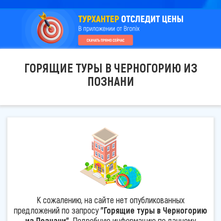
ГОРЯЩИЕ ТУРЫ В ЧЕРНОГОРИЮ ИЗ
ПОЗНАНИ
К сожалению, на сайте нет опубликованных
предложений по запросу
"Горящие туры в Черногорию
из Познани"
. Подробную информацию по данному