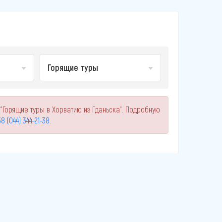
Горящие туры
"Горящие туры в Хорватию из Гданьска". Подробную
8 (044) 344-21-38
.