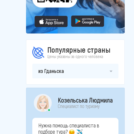
Популярные страны
Цены указаны за одного человека
из Гданьска
Козельська Людмила
Специалист по туризму
Нужна помощь специалиста в
подборе тура?