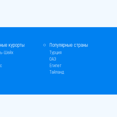
ные курорты
Популярные страны
ь-Шейх
Турция
ОАЭ
с
Египет
Тайланд