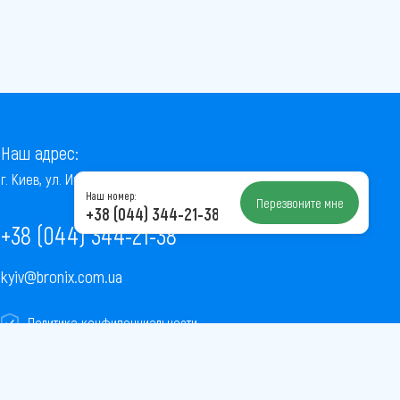
Наш адрес:
г. Киев, ул. Институтская, 22/7, оф. 41
Наш номер:
Перезвоните мне
+38 (044) 344-21-38
+38 (044) 344-21-38
kyiv@bronix.com.ua
Политика конфиденциальности
Пользовательское соглашение
Публичная оферта
Карта сайта