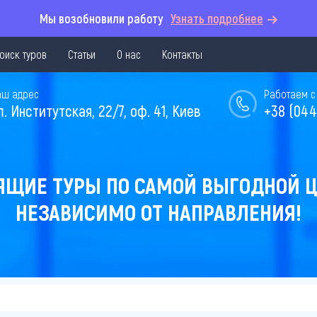
Мы возобновили работу
Узнать подробнее
оиск туров
Статьи
О нас
Контакты
аш адрес
Работаем с 
л. Институтская, 22/7, оф. 41, Киев
+38 (044
ЯЩИЕ ТУРЫ ПО САМОЙ ВЫГОДНОЙ Ц
НЕЗАВИСИМО ОТ НАПРАВЛЕНИЯ!