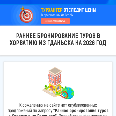
РАННЕЕ БРОНИРОВАНИЕ ТУРОВ В
ХОРВАТИЮ ИЗ ГДАНЬСКА НА 2026 ГОД
К сожалению, на сайте нет опубликованных
предложений по запросу
"Раннее бронирование туров
в Хорватию из Гданьска"
. Подробную информацию по