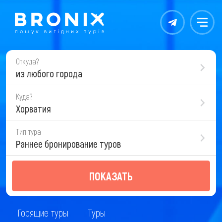
Контакты
Меню
Откуда?
из любого города
Куда?
Хорватия
Тип тура
Раннее бронирование туров
ПОКАЗАТЬ
Горящие туры
Туры