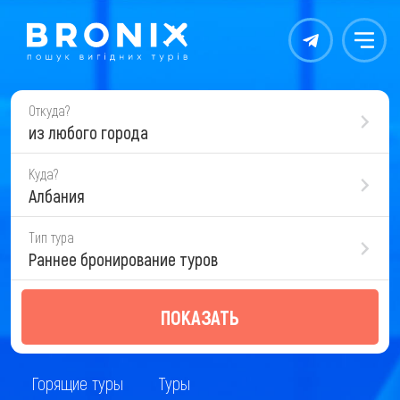
Контакты
Меню
Откуда?
из любого города
Куда?
Албания
Тип тура
Раннее бронирование туров
ПОКАЗАТЬ
Горящие туры
Туры