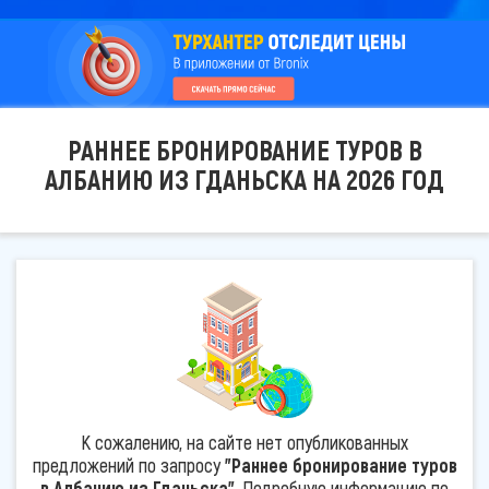
РАННЕЕ БРОНИРОВАНИЕ ТУРОВ В
АЛБАНИЮ ИЗ ГДАНЬСКА НА 2026 ГОД
К сожалению, на сайте нет опубликованных
предложений по запросу
"Раннее бронирование туров
в Албанию из Гданьска"
. Подробную информацию по