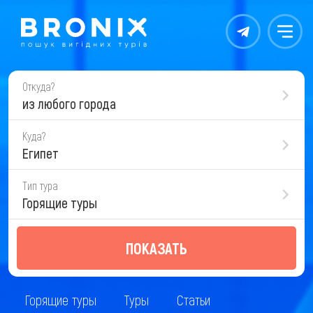
Контакты
Меню
Откуда?
из любого города
Куда?
Египет
Тип тура
Горящие туры
ПОКАЗАТЬ
Горящие туры
Туры
Статьи