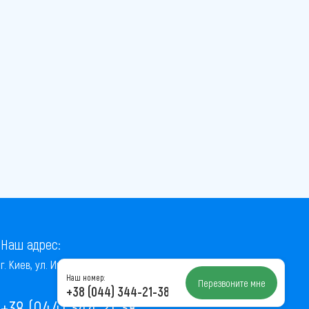
Наш адрес:
г. Киев, ул. Институтская, 22/7, оф. 41
Наш номер:
Перезвоните мне
+38 (044) 344-21-38
+38 (044) 344-21-38