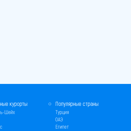
ные курорты
Популярные страны
ь-Шейх
Турция
ОАЭ
с
Египет