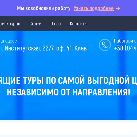
Мы возобновили работу
Узнать подробнее
оиск туров
Статьи
О нас
Контакты
аш адрес
Работаем с 
л. Институтская, 22/7, оф. 41, Киев
+38 (044
ЯЩИЕ ТУРЫ ПО САМОЙ ВЫГОДНОЙ Ц
НЕЗАВИСИМО ОТ НАПРАВЛЕНИЯ!