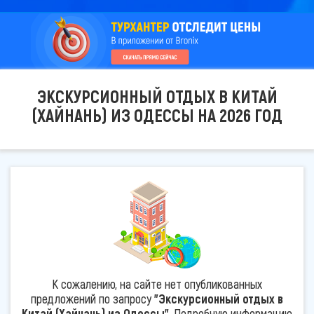
ЭКСКУРСИОННЫЙ ОТДЫХ В КИТАЙ
(ХАЙНАНЬ) ИЗ ОДЕССЫ НА 2026 ГОД
К сожалению, на сайте нет опубликованных
предложений по запросу
"Экскурсионный отдых в
Китай (Хайнань) из Одессы"
. Подробную информацию