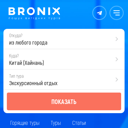
Контакты
Меню
Откуда?
из любого города
Куда?
Китай (Хайнань)
Тип тура
Экскурсионный отдых
ПОКАЗАТЬ
Горящие туры
Туры
Статьи