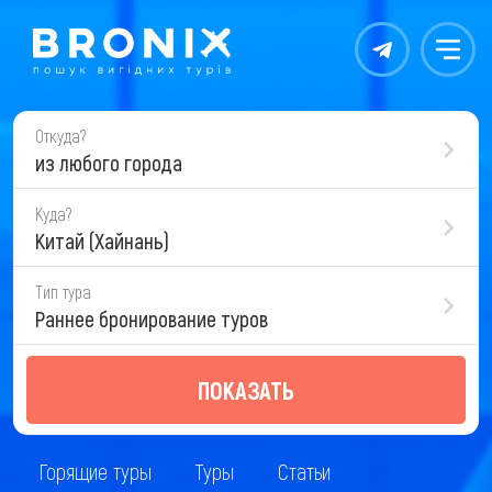
Контакты
Меню
Откуда?
из любого города
Куда?
Китай (Хайнань)
Тип тура
Раннее бронирование туров
ПОКАЗАТЬ
Горящие туры
Туры
Статьи