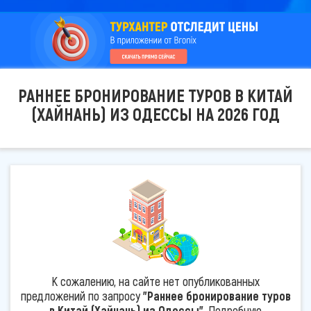
РАННЕЕ БРОНИРОВАНИЕ ТУРОВ В КИТАЙ
(ХАЙНАНЬ) ИЗ ОДЕССЫ НА 2026 ГОД
К сожалению, на сайте нет опубликованных
предложений по запросу
"Раннее бронирование туров
в Китай (Хайнань) из Одессы"
. Подробную