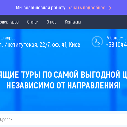
Мы возобновили работу
Узнать подробнее
оиск туров
Статьи
О нас
Контакты
аш адрес
Работаем с 
л. Институтская, 22/7, оф. 41, Киев
+38 (044
ЯЩИЕ ТУРЫ ПО САМОЙ ВЫГОДНОЙ Ц
НЕЗАВИСИМО ОТ НАПРАВЛЕНИЯ!
 Одессы