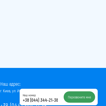
Наш адрес:
г. Киев, ул. Институтская, 22/7, оф. 41
Наш номер:
Перезвоните мне
+38 (044) 344-21-38
+38 (044) 344-21-38