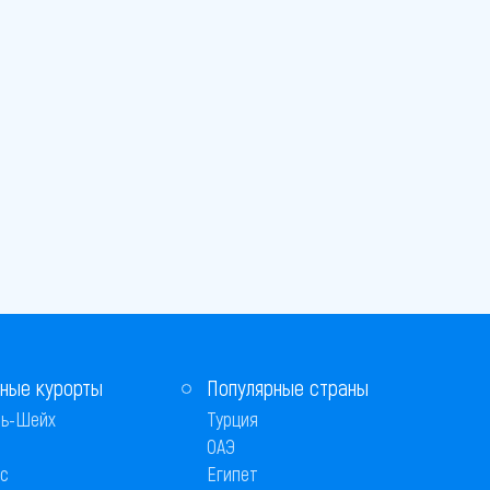
ные курорты
Популярные страны
ь-Шейх
Турция
ОАЭ
с
Египет