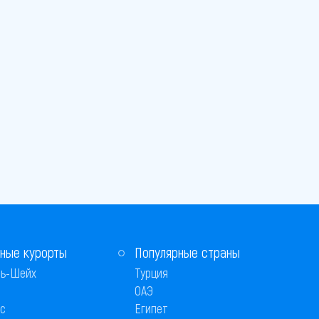
ные курорты
Популярные страны
ь-Шейх
Турция
ОАЭ
с
Египет