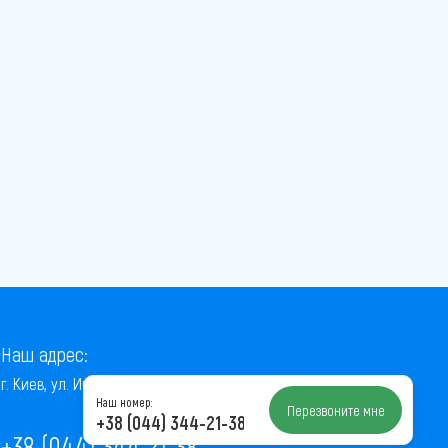
Наш адрес:
г. Киев, ул. Институтская, 22/7, оф. 41
Наш номер:
Перезвоните мне
+38 (044) 344-21-38
+38 (044) 344-21-38