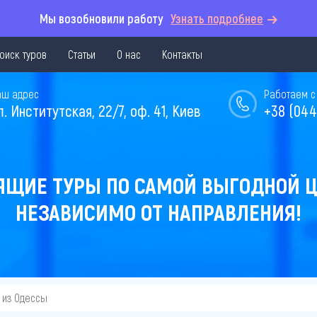
Мы возобновили работу
Узнать подробнее
оиск туров
Статьи
О нас
Контакты
аш адрес
Работаем с 
л. Институтская, 22/7, оф. 41, Киев
+38 (044
ЯЩИЕ ТУРЫ ПО САМОЙ ВЫГОДНОЙ Ц
НЕЗАВИСИМО ОТ НАПРАВЛЕНИЯ!
из Одессы