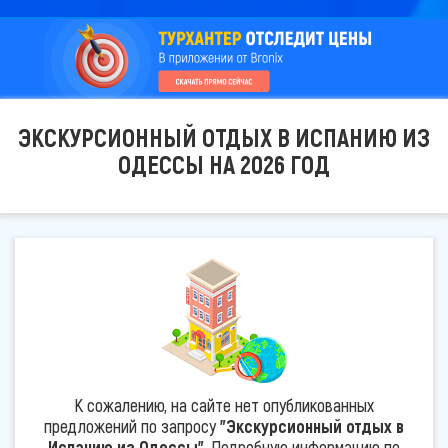
ЭКСКУРСИОННЫЙ ОТДЫХ В ИСПАНИЮ ИЗ
ОДЕССЫ НА 2026 ГОД
К сожалению, на сайте нет опубликованных
предложений по запросу
"Экскурсионный отдых в
Испанию из Одессы"
. Подробную информацию по