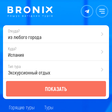
Контакты
Меню
Откуда?
из любого города
Куда?
Испания
Тип тура
Экскурсионный отдых
ПОКАЗАТЬ
Горящие туры
Туры