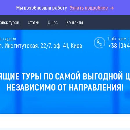
Мы возобновили работу
Узнать подробнее
оиск туров
Статьи
О нас
Контакты
аш адрес
Работаем с 
л. Институтская, 22/7, оф. 41, Киев
+38 (044
ЯЩИЕ ТУРЫ ПО САМОЙ ВЫГОДНОЙ Ц
НЕЗАВИСИМО ОТ НАПРАВЛЕНИЯ!