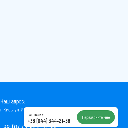
Наш адрес:
г. Киев, ул. Институтская, 22/7, оф. 41
Наш номер:
Перезвоните мне
+38 (044) 344-21-38
+38 (044) 344-21-38