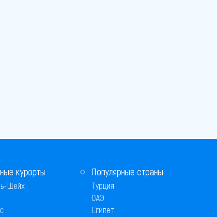
ные курорты
Популярные страны
ь-Шейх
Турция
ОАЭ
с
Египет