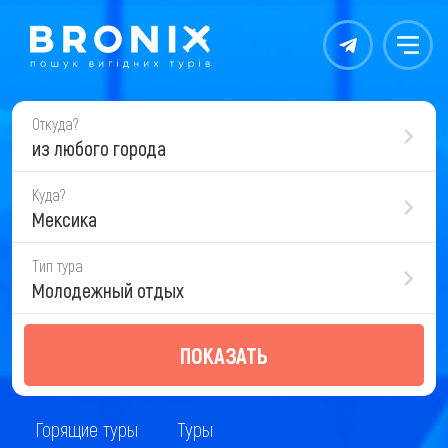
Контакты
Меню
Откуда?
из любого города
Куда?
Мексика
Тип тура
Молодежный отдых
ПОКАЗАТЬ
Горящие туры
Туры