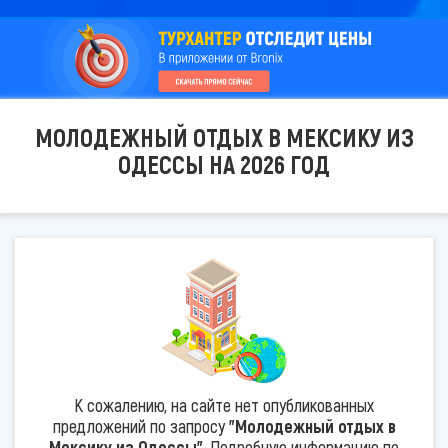
МОЛОДЕЖНЫЙ ОТДЫХ В МЕКСИКУ ИЗ
ОДЕССЫ НА 2026 ГОД
К сожалению, на сайте нет опубликованных
предложений по запросу
"Молодежный отдых в
Мексику из Одессы"
. Подробную информацию по