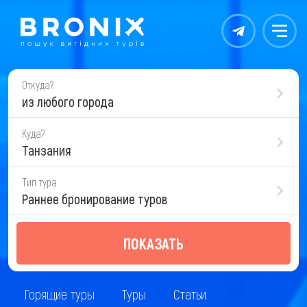
Контакты
Меню
Откуда?
из любого города
Куда?
Танзания
Тип тура
Раннее бронирование туров
ПОКАЗАТЬ
Горящие туры
Туры
Статьи